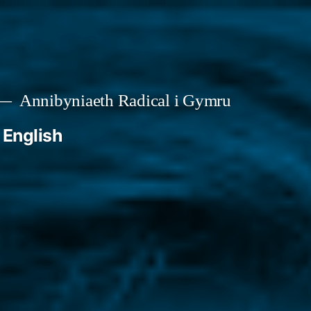
Annibyniaeth Radical i Gymru
English