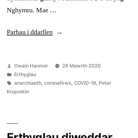
Nghymru. Mae …
“Gwleidyddiaeth
Parhau i ddarllen
cyd-
gymorth
Cofnodwyd
Owain Hanmer
26 Mawrth 2020
yn
ar
Cofnodwyd
Erthyglau
ystod
ar
Tagiau:
anarchiaeth
,
coronafirws
,
COVID-19
,
Peter
yr
Kropotkin
argyfwng
COVID-
19”
Erthyglau diweddar