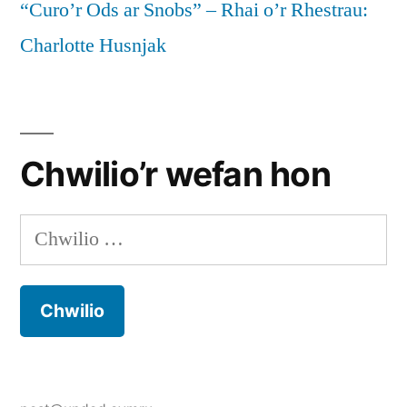
“Curo’r Ods ar Snobs” – Rhai o’r Rhestrau:
Charlotte Husnjak
Chwilio’r wefan hon
Chwilio
am: