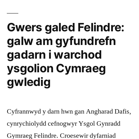
Gwers galed Felindre:
galw am gyfundrefn
gadarn i warchod
ysgolion Cymraeg
gwledig
Cyfrannwyd y darn hwn gan Angharad Dafis,
cynrychiolydd cefnogwyr Ysgol Gynradd
Gymraeg Felindre. Croesewir dyfarniad